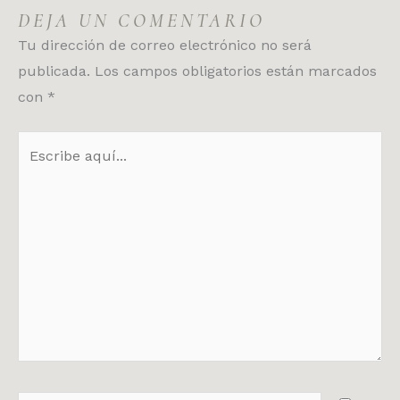
DEJA UN COMENTARIO
Tu dirección de correo electrónico no será
publicada.
Los campos obligatorios están marcados
con
*
Escribe
aquí...