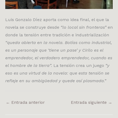
Luis Gonzalo Díez aporta como idea final, el que la
novela se construye desde
“lo local sin fronteras”
en
donde la tensión entre tradición e industrialización
“queda abierta en la novela. Botías como industrial,
es un personaje que ‘tiene un pase’ y Cirilo es el
emprendedor, el verdadero emprendedor, cuando es
el hombre de la tierra”.
La tensión crea un juego
“y
eso es una virtud de la novela: que esta tensión se
refleje en su ambigüedad y quede así plasmada.”
←
Entrada anterior
Entrada siguiente
→