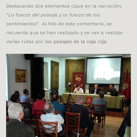
Destacando dos elementos clave en la narración:
“La fuerza del paisaje y la fuerza de los
sentimientos”.
Al hilo de este comentario, se
recuerda que se han realizado y se van a realizar
varias rutas por
los paisajes de la caja roja.