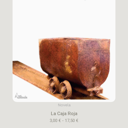
se
pueden
elegir
en
la
página
de
producto
Novela
La Caja Roja
3,00
€
-
17,50
€