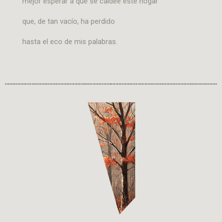
mejor esperar a que se caldee este hogar
que, de tan vacío, ha perdido
hasta el eco de mis palabras.