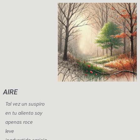
AIRE
Tal vez un suspiro
en tu aliento soy
apenas roce
leve
inadvertida caricia